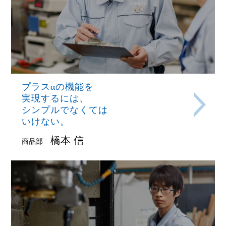
プラスαの機能を
実現するには、
シンプルでなくては
いけない。
橋本 信
商品部