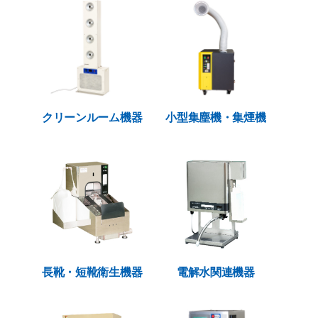
クリーンルーム機器
小型集塵機・集煙機
長靴・短靴衛生機器
電解水関連機器