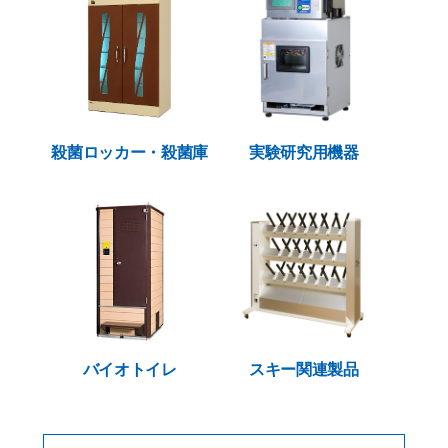
殺菌ロッカー・殺菌庫
実験研究用機器
バイオトイレ
スキー関連製品