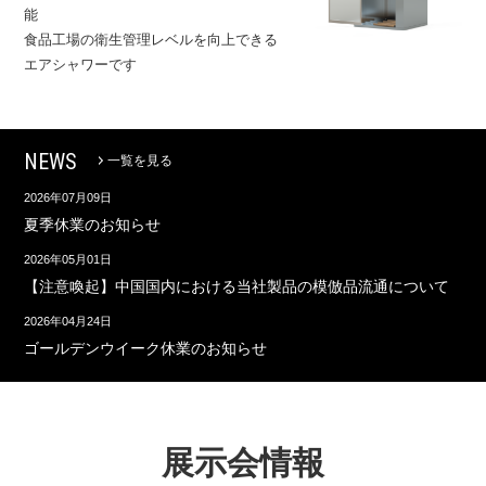
能
食品工場の衛生管理レベルを向上できる
エアシャワーです
NEWS
一覧を見る
2026年07月09日
夏季休業のお知らせ
2026年05月01日
【注意喚起】中国国内における当社製品の模倣品流通について
2026年04月24日
ゴールデンウイーク休業のお知らせ
展示会情報