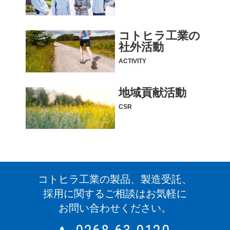
コトヒラ工業の
社外活動
ACTIVITY
地域貢献活動
CSR
コトヒラ工業の製品、製造受託、
採用に関するご相談はお気軽に
お問い合わせください。