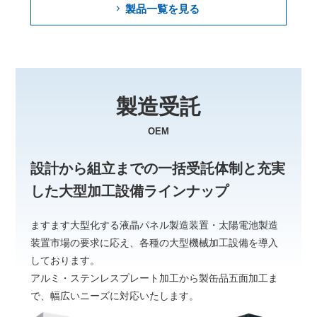
製品一覧を見る
製造受託
OEM
設計から組立までの一括受託体制と
充実
した大型加工設備ラインナップ
ますます大型化する液晶パネル製造装置・太陽電池製造
装置市場の要求に応え、
各種の大型機械加工設備を導入
しております。
アルミ・ステンレスプレート加工から製缶品五面加工ま
で、
幅広いニーズに対応いたします。