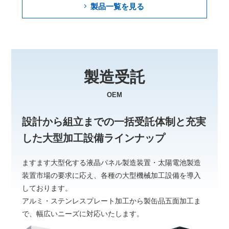
製品一覧を見る
製造受託
OEM
設計から組立までの一括受託体制と
充実
した大型加工設備ラインナップ
ますます大型化する液晶パネル製造装置・太陽電池製造
装置市場の要求に応え、
各種の大型機械加工設備を導入
しております。
アルミ・ステンレスプレート加工から製缶品五面加工ま
で、
幅広いニーズに対応いたします。