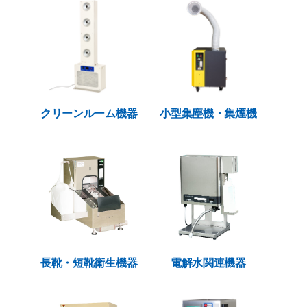
クリーンルーム機器
小型集塵機・集煙機
長靴・短靴衛生機器
電解水関連機器