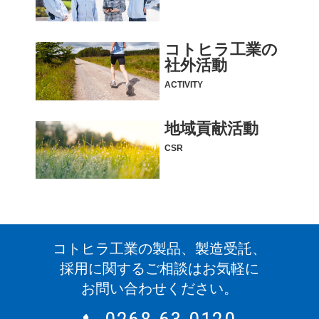
コトヒラ工業の
社外活動
ACTIVITY
地域貢献活動
CSR
コトヒラ工業の製品、製造受託、
採用に関するご相談はお気軽に
お問い合わせください。