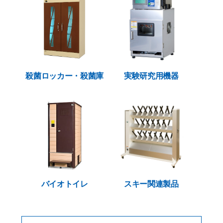
殺菌ロッカー・殺菌庫
実験研究用機器
バイオトイレ
スキー関連製品