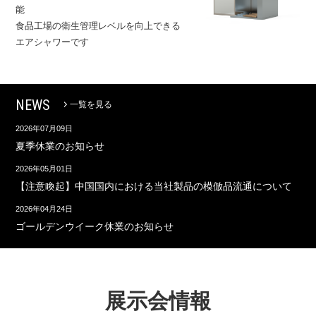
能
食品工場の衛生管理レベルを向上できる
エアシャワーです
NEWS
一覧を見る
2026年07月09日
夏季休業のお知らせ
2026年05月01日
【注意喚起】中国国内における当社製品の模倣品流通について
2026年04月24日
ゴールデンウイーク休業のお知らせ
展示会情報