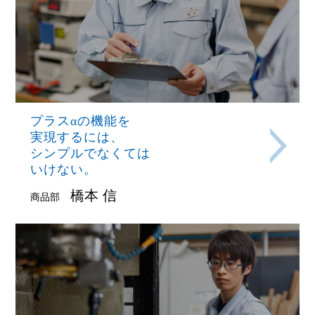
プラスαの機能を
実現するには、
シンプルでなくては
いけない。
橋本 信
商品部