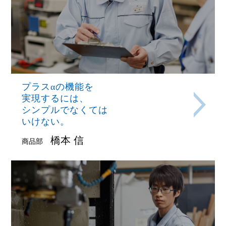
プラスαの機能を
実現するには、
シンプルでなくては
いけない。
橋本 信
商品部