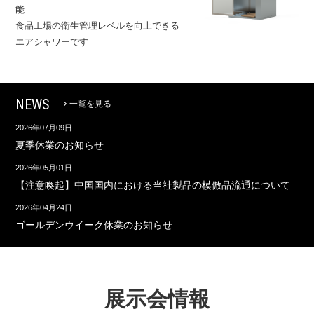
能
食品工場の衛生管理レベルを向上できる
エアシャワーです
NEWS
一覧を見る
2026年07月09日
夏季休業のお知らせ
2026年05月01日
【注意喚起】中国国内における当社製品の模倣品流通について
2026年04月24日
ゴールデンウイーク休業のお知らせ
展示会情報