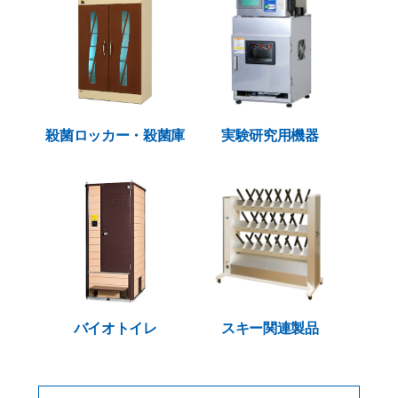
殺菌ロッカー・殺菌庫
実験研究用機器
バイオトイレ
スキー関連製品