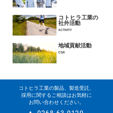
コトヒラ工業の
社外活動
ACTIVITY
地域貢献活動
CSR
コトヒラ工業の製品、製造受託、
採用に関するご相談はお気軽に
お問い合わせください。