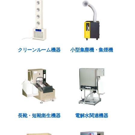
クリーンルーム機器
小型集塵機・集煙機
長靴・短靴衛生機器
電解水関連機器