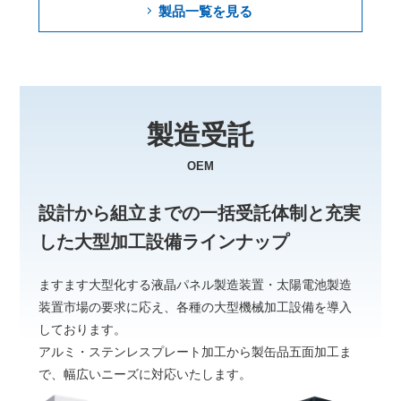
製品一覧を見る
製造受託
OEM
設計から組立までの一括受託体制と
充実
した大型加工設備ラインナップ
ますます大型化する液晶パネル製造装置・太陽電池製造
装置市場の要求に応え、
各種の大型機械加工設備を導入
しております。
アルミ・ステンレスプレート加工から製缶品五面加工ま
で、
幅広いニーズに対応いたします。