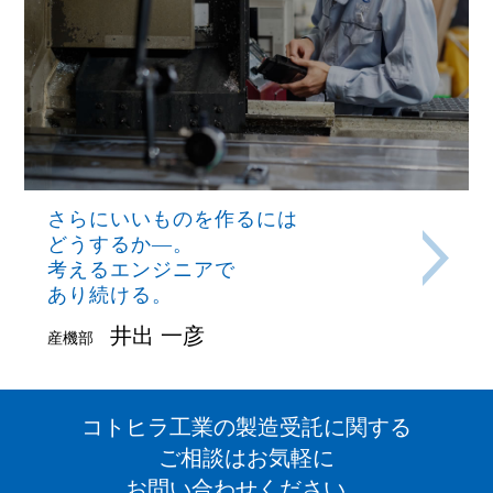
さらにいいものを作るには
どうするか―。
考えるエンジニアで
あり続ける。
井出 一彦
産機部
コトヒラ工業の製造受託に関する
ご相談はお気軽に
お問い合わせください。