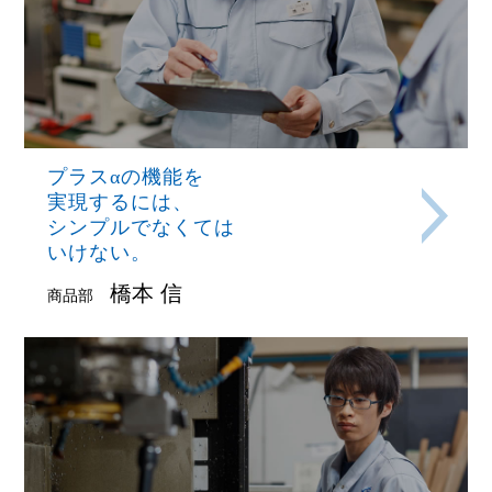
プラスαの機能を
実現するには、
シンプルでなくては
いけない。
橋本 信
商品部