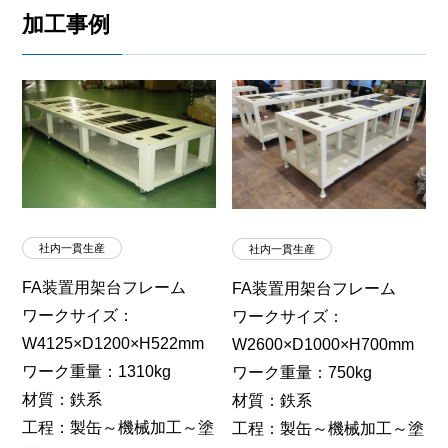
加工事例
社内一貫生産
社内一貫生産
FA装置用架台フレーム
FA装置用架台フレーム
ワークサイズ：
ワークサイズ：
W4125×D1200×H522mm
W2600×D1000×H700mm
ワーク重量：1310kg
ワーク重量：750kg
材質：鉄系
材質：鉄系
工程：製缶～機械加工～塗
工程：製缶～機械加工～塗