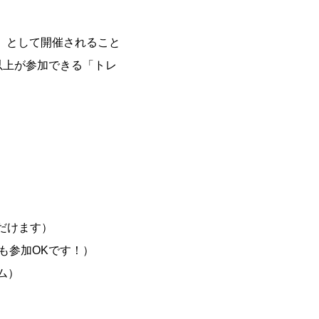
」として開催されること
以上が参加できる「トレ
）
だけます）
らも参加OKです！）
ム）