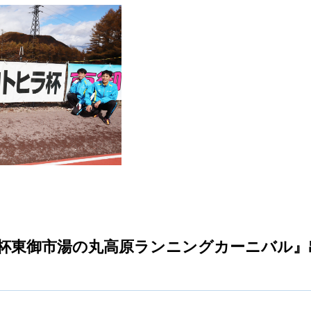
ラ杯東御市湯の丸高原ランニングカーニバル』