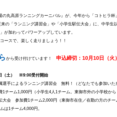
湯の丸高原ランニングカーニバル』が、今年から「コトヒラ杯
従来の「ランニング講習会」や「小学生駅伝大会」に、中学生
」が加わってパワーアップしています。
コースで、楽しく走りましょう！！
ら
申込締切：10月10日（火
から受け付けています！
1日（土） ※9:00受付開始
属選手によるランニング講習会 無料！（どなたでも参加いた
1チーム1,000円（小学生4人1チーム。東御市外の小学校か
伝大会 参加費1チーム2,000円（東御市在住／在勤の方のチー
1チーム4,000円。