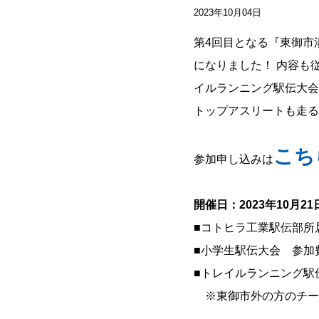
2023年10月04日
第4回目となる『東御市
になりました！ 内容も
イルランニング駅伝大会
トップアスリートも走る
こち
参加申し込みは
開催日：2023年10月2
■コトヒラ工業駅伝部所
■小学生駅伝大会 参加費
■トレイルランニング駅
※東御市外の方のチームは