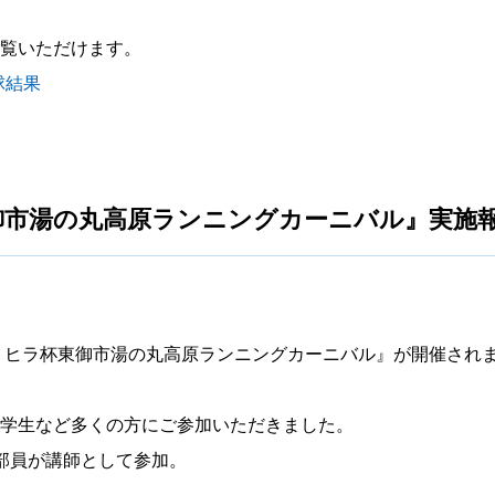
覧いただけます。
球結果
御市湯の丸高原ランニングカーニバル』実施
コトヒラ杯東御市湯の丸高原ランニングカーニバル』が開催され
学生など多くの方にご参加いただきました。
部員が講師として参加。