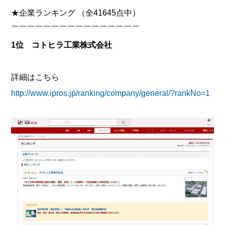
★企業ランキング （全41645点中）
￣￣￣￣￣￣￣￣￣￣￣￣￣￣￣￣
1位 コトヒラ工業株式会社
詳細はこちら
http://www.ipros.jp/ranking/company/general/?rankNo=1