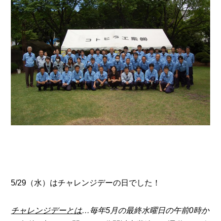
5/29（水）は
チャレンジデー
の日でした！
チャレンジデーとは
…毎年5月の最終水曜日の午前0時か