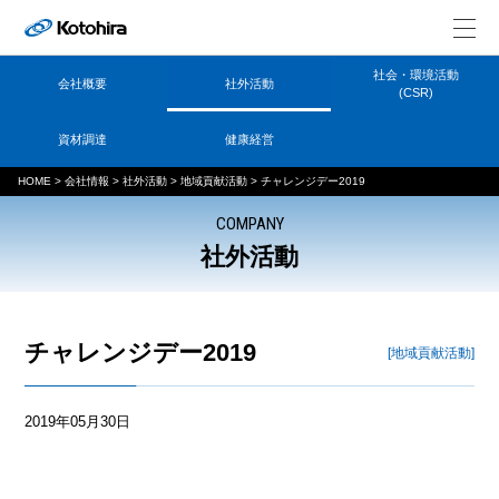
社会・環境活動
会社概要
社外活動
(CSR)
資材調達
健康経営
HOME
>
会社情報
>
社外活動
>
地域貢献活動
>
チャレンジデー2019
COMPANY
社外活動
チャレンジデー2019
[地域貢献活動]
2019年05月30日