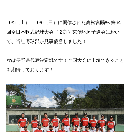
10/5（土）、10/6（日）に開催された高松宮賜杯 第64
回全日本軟式野球大会（２部）東信地区予選会におい
て、当社野球部が見事優勝しました！
次は長野県代表決定戦です！全国大会に出場できること
を期待しております！