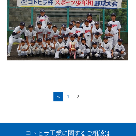
<
1
2
コトヒラ工業に関するご相談は