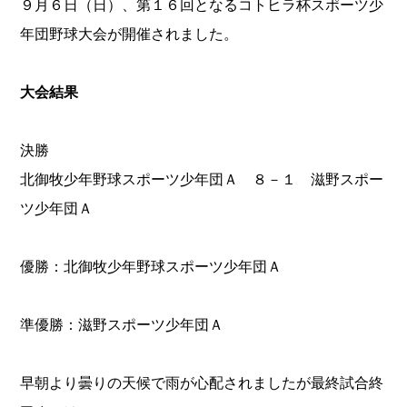
９月６日（日）、第１６回となるコトヒラ杯スポーツ少
年団野球大会が開催されました。
大会結果
決勝
北御牧少年野球スポーツ少年団Ａ ８－１ 滋野スポー
ツ少年団Ａ
優勝：北御牧少年野球スポーツ少年団Ａ
準優勝：滋野スポーツ少年団Ａ
早朝より曇りの天候で雨が心配されましたが最終試合終