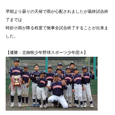
早朝より曇りの天候で雨が心配されましたが最終試合終
了までは
時折小雨が降る程度で無事全試合終了することが出来ま
した。
【優勝：北御牧少年野球スポーツ少年団Ａ】