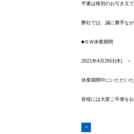
平素は格別のお引き立て
弊社では、誠に勝手なが
■ＧＷ休業期間
2021年4月29日(木) ～
休業期間中にいただいた
皆様には大変ご不便をお
<