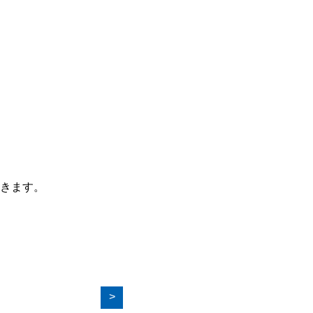
きます。
>