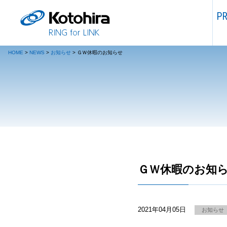
P
HOME
>
NEWS
>
お知らせ
>
ＧＷ休暇のお知らせ
ＧＷ休暇のお知
2021年04月05日
お知らせ