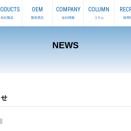
RODUCTS
OEM
COMPANY
COLUMN
RECR
自社製品
製造受託
会社情報
コラム
採用
NEWS
らせ