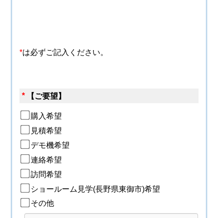
*
は必ずご記入ください。
*
【ご要望】
購入希望
見積希望
デモ機希望
連絡希望
訪問希望
ショールーム見学(長野県東御市)希望
その他