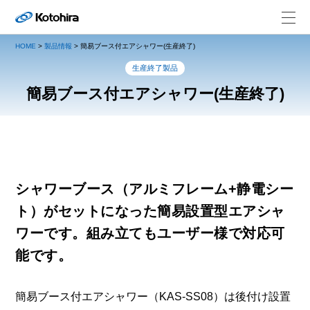
HOME
>
製品情報
>
簡易ブース付エアシャワー(生産終了)
生産終了製品
簡易ブース付エアシャワー(生産終了)
シャワーブース（アルミフレーム+静電シー
ト）がセットになった簡易設置型エアシャ
ワーです。組み立てもユーザー様で対応可
能です。
簡易ブース付エアシャワー（KAS-SS08）は後付け設置