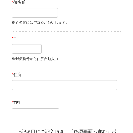
*
御名前
※姓名間には空白をお願いします。
*
〒
※郵便番号から住所自動入力
*
住所
*
TEL
上記項目にご記入頂き、「確認画面へ進む」ボ