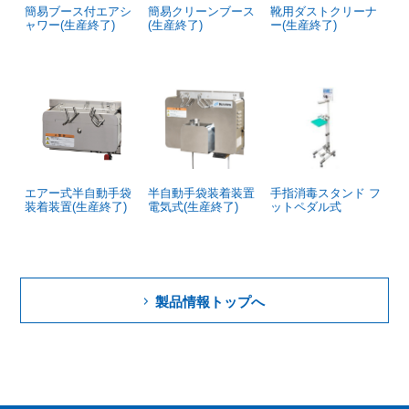
簡易ブース付エアシ
簡易クリーンブース
靴用ダストクリーナ
ャワー(生産終了)
(生産終了)
ー(生産終了)
エアー式半自動手袋
半自動手袋装着装置
手指消毒スタンド フ
装着装置(生産終了)
電気式(生産終了)
ットペダル式
製品情報トップへ