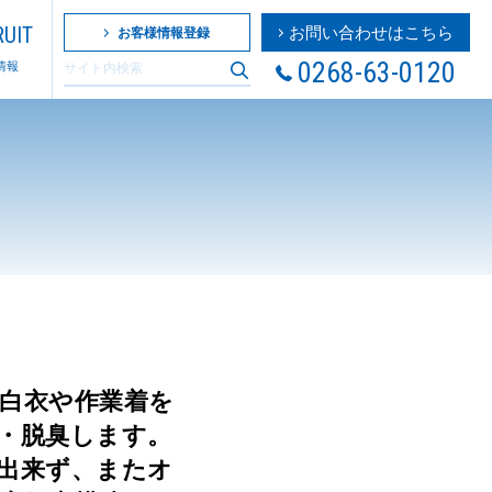
UIT
お問い合わせはこちら
お客様情報登録
0268-63-0120
情報
白衣や作業着を
・脱臭します。
出来ず、またオ