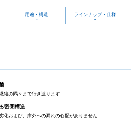
用途・構造
ラインナップ・仕様
菌
繊維の隅々まで行き渡ります
る密閉構造
劣化および、庫外への漏れの心配がありません