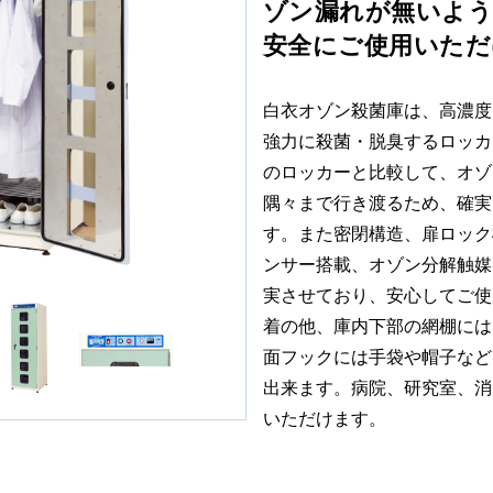
ゾン漏れが無いよう
安全にご使用いただ
白衣オゾン殺菌庫は、高濃度
強力に殺菌・脱臭するロッカ
のロッカーと比較して、オゾ
隅々まで行き渡るため、確実
す。また密閉構造、扉ロック
ンサー搭載、オゾン分解触媒
実させており、安心してご使
着の他、庫内下部の網棚には
面フックには手袋や帽子など
出来ます。病院、研究室、消
いただけます。