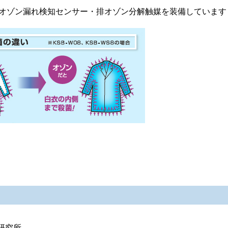
オゾン漏れ検知センサー・排オゾン分解触媒を装備しています
研究所