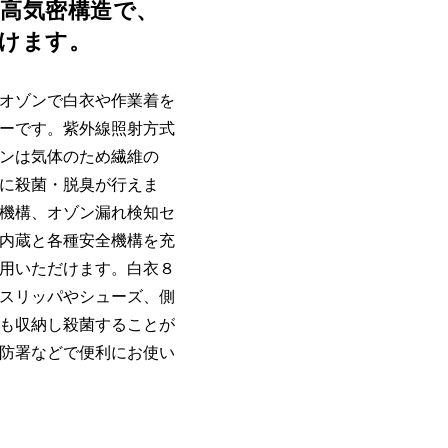
高気密構造で、
けます。
オゾンで白衣や作業着を
ーです。紫外線照射方式
ンは気体のため繊維の
に殺菌・脱臭が行えま
機構、オゾン漏れ検知セ
内蔵と各種安全機構を充
用いただけます。白衣８
スリッパやシューズ、側
も収納し殺菌することが
防署などで便利にお使い