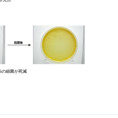
2%の細菌が死滅