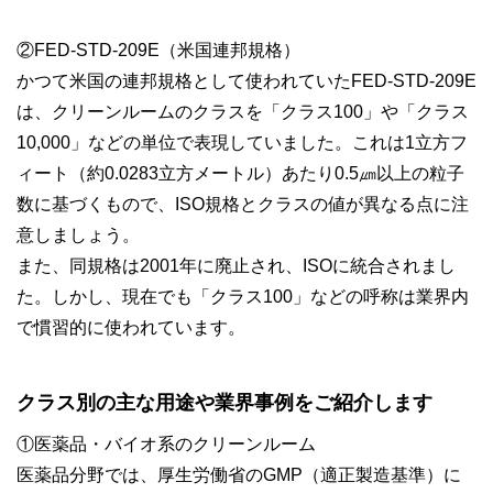
②FED-STD-209E（米国連邦規格）
かつて米国の連邦規格として使われていたFED-STD-209E
は、クリーンルームのクラスを「クラス100」や「クラス
10,000」などの単位で表現していました。これは1立方フ
ィート（約0.0283立方メートル）あたり0.5㎛以上の粒子
数に基づくもので、ISO規格とクラスの値が異なる点に注
意しましょう。
また、同規格は2001年に廃止され、ISOに統合されまし
た。しかし、現在でも「クラス100」などの呼称は業界内
で慣習的に使われています。
クラス別の主な用途や業界事例をご紹介します
①医薬品・バイオ系のクリーンルーム
医薬品分野では、厚生労働省のGMP（適正製造基準）に