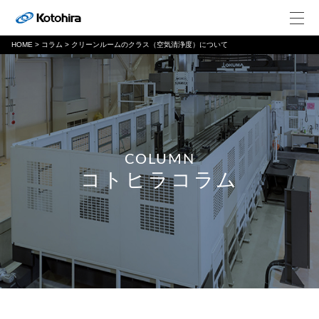
HOME
>
コラム
>
クリーンルームのクラス（空気清浄度）について
COLUMN
コトヒラコラム