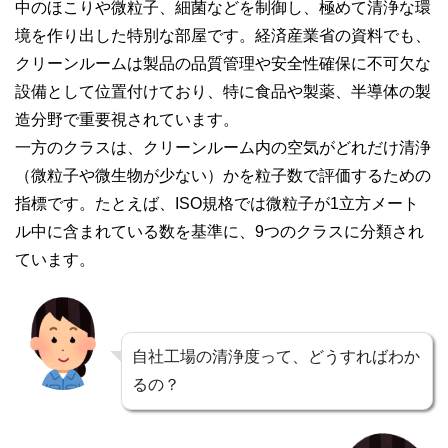
中のほこりや微粒子、細菌などを制御し、極めて清浄な環
境を作り出した特別な部屋です。経済産業省の資料でも、
クリーンルームは製品の品質管理や安全性確保に不可欠な
設備として位置付けており、特に食品や製薬、半導体の製
造分野で重要視されています。
一方のクラスは、クリーンルーム内の空気がどれだけ清浄
（微粒子や微生物が少ない）かを粒子数で評価するための
指標です。たとえば、ISO規格では微粒子が1立方メート
ル中に含まれている数を基準に、9つのクラスに分類され
ています。
自社工場の清浄度って、どうすればわか
るの？