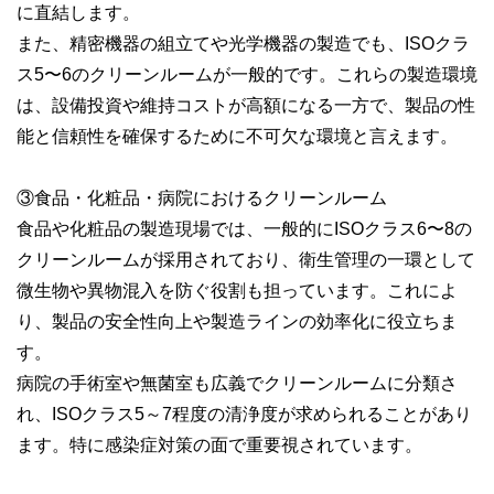
に直結します。
また、精密機器の組立てや光学機器の製造でも、ISOクラ
ス5〜6のクリーンルームが一般的です。これらの製造環境
は、設備投資や維持コストが高額になる一方で、製品の性
能と信頼性を確保するために不可欠な環境と言えます。
③食品・化粧品・病院におけるクリーンルーム
食品や化粧品の製造現場では、一般的にISOクラス6〜8の
クリーンルームが採用されており、衛生管理の一環として
微生物や異物混入を防ぐ役割も担っています。これによ
り、製品の安全性向上や製造ラインの効率化に役立ちま
す。
病院の手術室や無菌室も広義でクリーンルームに分類さ
れ、ISOクラス5～7程度の清浄度が求められることがあり
ます。特に感染症対策の面で重要視されています。