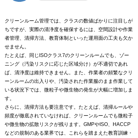
クリーンルーム管理では、クラスの数値ばかりに注目しが
ちですが、実際の清浄度を確保するには、空間設計や作業
者管理、清掃方法、教育体制といった運用面の工夫も欠か
せません。
たとえば、同じISOクラス7のクリーンルームでも、ゾー
ニング（汚染リスクに応じた区域分け）が不適切であれ
ば、清浄度は維持できません。また、作業者の頻繁なクリ
ーンルームの出入りや、汚染された作業服のまま作業して
いる状況下では、微粒子や微生物の発生が大幅に増加しま
す。
さらに、清掃方法も要注意です。たとえば、清掃ルールや
頻度が徹底されていなければ、クリーンルームでも微粒子
や微生物の拡散リスクが残ります。GMPやISO、HACCP
などの規制のある業界では、これらを踏まえた教育訓練・