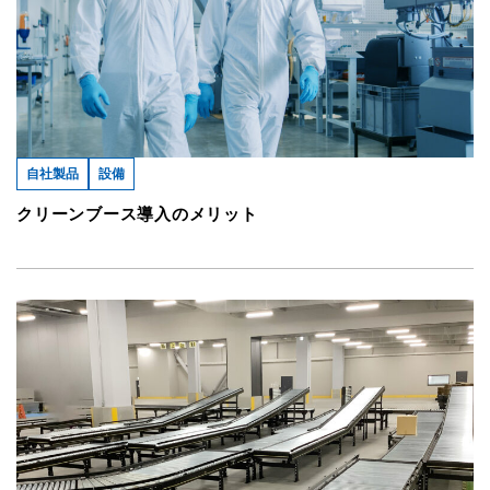
自社製品
設備
クリーンブース導入のメリット