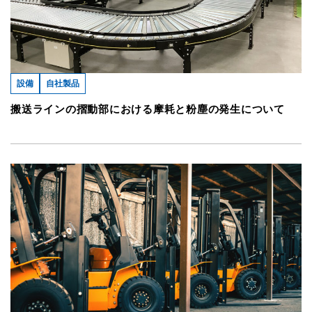
設備
自社製品
搬送ラインの摺動部における摩耗と粉塵の発生について