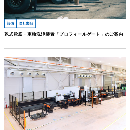
設備
自社製品
乾式靴底・車輪洗浄装置「プロフィールゲート」のご案内