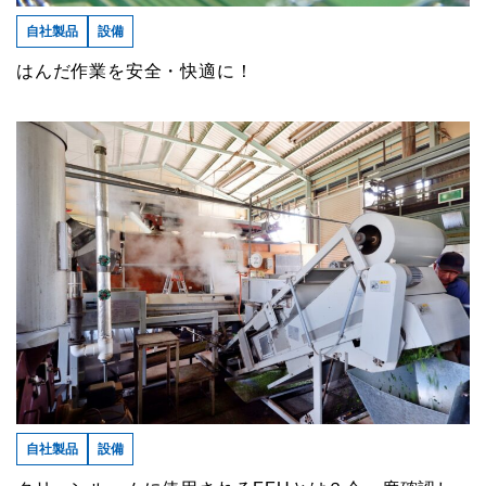
自社製品
設備
はんだ作業を安全・快適に！
自社製品
設備