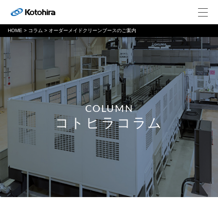
HOME
>
コラム
>
オーダーメイドクリーンブースのご案内
COLUMN
コトヒラコラム