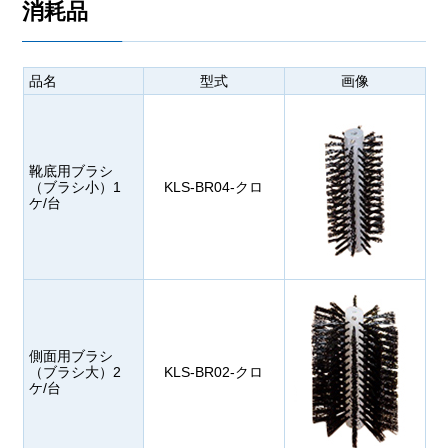
消耗品
品名
型式
画像
靴底用ブラシ
（ブラシ小）1
KLS-BR04-クロ
ケ/台
側面用ブラシ
（ブラシ大）2
KLS-BR02-クロ
ケ/台