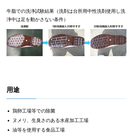
牛脂での洗浄試験結果（洗剤は台所用中性洗剤使用し洗
浄中は足を動かさない条件）
用途
鶏卵工場等での除菌
ヌメリ、生臭さのある水産加工工場
油等を使用する食品工場