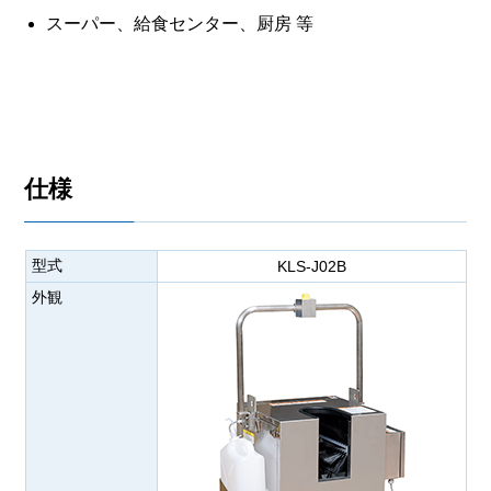
スーパー、給食センター、厨房 等
仕様
型式
KLS-J02B
外観