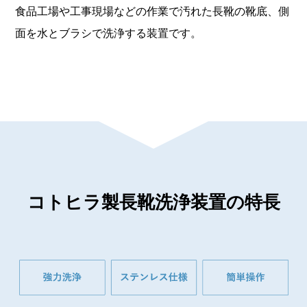
食品工場や工事現場などの作業で汚れた長靴の靴底、側
面を水とブラシで洗浄する装置です。
コトヒラ製長靴洗浄装置の特長