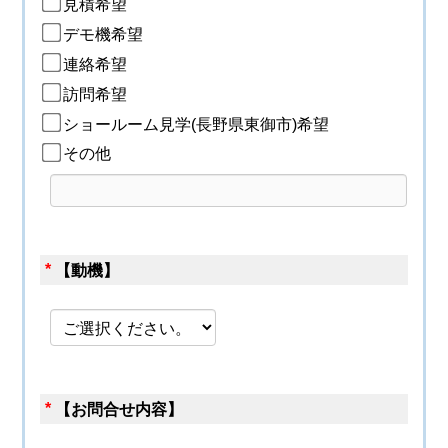
見積希望
デモ機希望
連絡希望
訪問希望
ショールーム見学(長野県東御市)希望
その他
*
【動機】
*
【お問合せ内容】