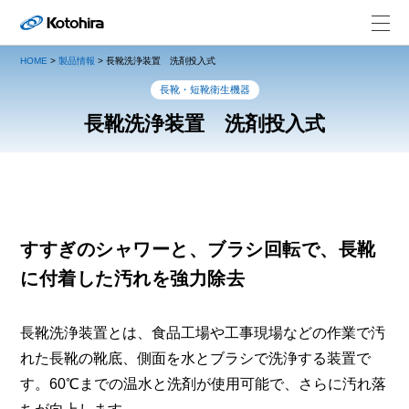
HOME
>
製品情報
>
長靴洗浄装置 洗剤投入式
長靴・短靴衛生機器
長靴洗浄装置 洗剤投入式
すすぎのシャワーと、ブラシ回転で、長靴
に付着した汚れを強力除去
長靴洗浄装置とは、食品工場や工事現場などの作業で汚
れた長靴の靴底、側面を水とブラシで洗浄する装置で
す。60℃までの温水と洗剤が使用可能で、さらに汚れ落