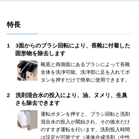
特長
3面からのブラシ回転により、長靴に付着した
固形物を除去します
靴底と両側面にあるブラシによって長靴
全体を洗浄可能。洗浄部に足を入れてボ
タンを押すだけで簡単に使用できます。
洗剤混合水の投入により、油、ヌメリ、生臭
さも除去できます
運転ボタンを押すと、ブラシ回転と洗剤
混合水の投入が開始され、その後水だけ
のすすぎ運転を行います。洗剤投入時間
は設定が可能です（液体合成洗剤（中性