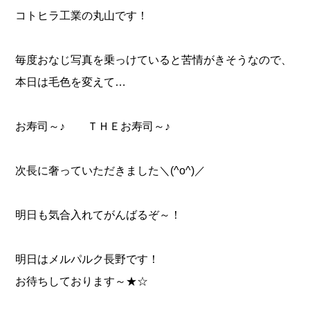
コトヒラ工業の丸山です！
毎度おなじ写真を乗っけていると苦情がきそうなので、
本日は毛色を変えて…
お寿司～♪ ＴＨＥお寿司～♪
次長に奢っていただきました＼(^o^)／
明日も気合入れてがんばるぞ～！
明日はメルパルク長野です！
お待ちしております～★☆