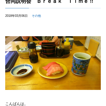
合同説明会 Ｂｒｅａｋ Ｔｉｍｅ !!
2018年03月06日
その他
こんばんは。