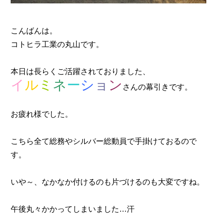
こんばんは。
コトヒラ工業の丸山です。
本日は長らくご活躍されておりました、
イ
ル
ミ
ネ
ー
シ
ョ
ン
さんの幕引きです。
お疲れ様でした。
こちら全て総務やシルバー総動員で手掛けておるので
す。
いや～、なかなか付けるのも片づけるのも大変ですね。
午後丸々かかってしまいました…汗