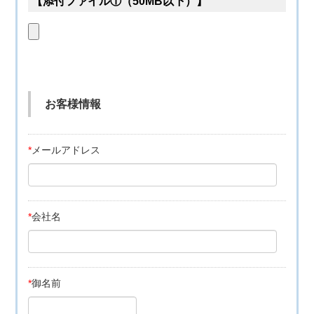
【添付ファイル①（50MB以下）】
お客様情報
*
メールアドレス
*
会社名
*
御名前