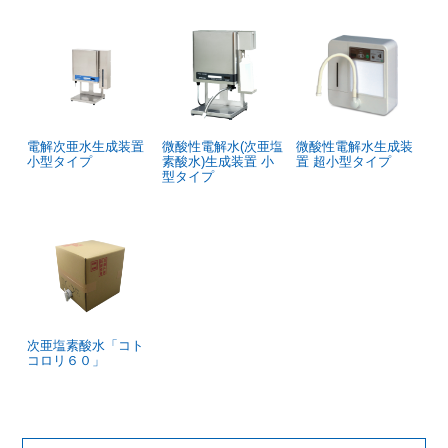
電解次亜水生成装置
微酸性電解水(次亜塩
微酸性電解水生成装
小型タイプ
素酸水)生成装置 小
置 超小型タイプ
型タイプ
次亜塩素酸水「コト
コロリ６０」