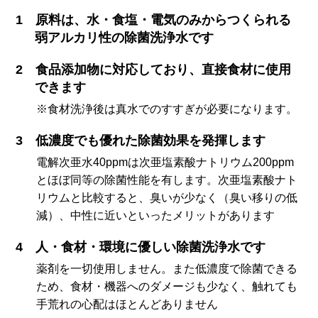
原料は、水・食塩・電気のみからつくられる
弱アルカリ性の除菌洗浄水です
食品添加物に対応しており、直接食材に使用
できます
※食材洗浄後は真水でのすすぎが必要になります。
低濃度でも優れた除菌効果を発揮します
電解次亜水40ppmは次亜塩素酸ナトリウム200ppm
とほぼ同等の除菌性能を有します。次亜塩素酸ナト
リウムと比較すると、臭いが少なく（臭い移りの低
減）、中性に近いといったメリットがあります
人・食材・環境に優しい除菌洗浄水です
薬剤を一切使用しません。また低濃度で除菌できる
ため、食材・機器へのダメージも少なく、触れても
手荒れの心配はほとんどありません