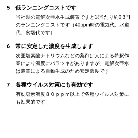
低ランニングコストです
当社製の電解次亜水生成装置ですと1ℓ当たり約0.3円
のランニングコストです（40ppm時の電気代、水道
代、食塩代です）
常に安定した濃度を生成します
次亜塩素酸ナトリウムなどの薬剤は人による希釈作
業により濃度にバラツキがありますが、電解次亜水
は装置による自動生成のため安定濃度です
各種ウイルス対策にも有効です
有効塩素濃度８０ｐｐｍ以上で各種ウイルス対策に
も効果的です