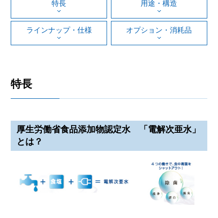
特長
用途・構造
ラインナップ・仕様
オプション・消耗品
特長
厚生労働省食品添加物認定水 「電解次亜水」
とは？