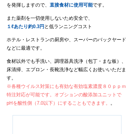
を発揮しますので、
直接食材に使用可能
です。
また薬剤を一切使用しないため安全で、
１ℓあたり約0.3円
と低ランニングコスト
ホテル・レストランの厨房や、スーパーのバックヤード
などに最適です。
食材以外でも手洗い、調理器具洗浄（包丁・まな板）、
床清掃、エプロン・長靴洗浄など幅広くお使いいただま
す。
※各種ウイルス対策にも有効な有効塩素濃度８０ｐｐｍ
特注対応が可能です。オプションの酸添加ユニットで
pHを酸性側（7.0以下）にすることもできます。
。