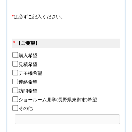
*
は必ずご記入ください。
*
【ご要望】
購入希望
見積希望
デモ機希望
連絡希望
訪問希望
ショールーム見学(長野県東御市)希望
その他