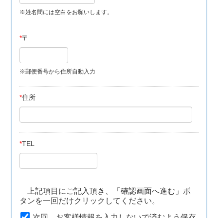
※姓名間には空白をお願いします。
*
〒
※郵便番号から住所自動入力
*
住所
*
TEL
上記項目にご記入頂き、「確認画面へ進む」ボ
タンを一回だけクリックしてください。
次回、お客様情報を入力しないで済むよう保存