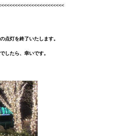
<<<<<<<<<<<<<<<<<<<<<<<<
の点灯を終了いたします。
でしたら、幸いです。