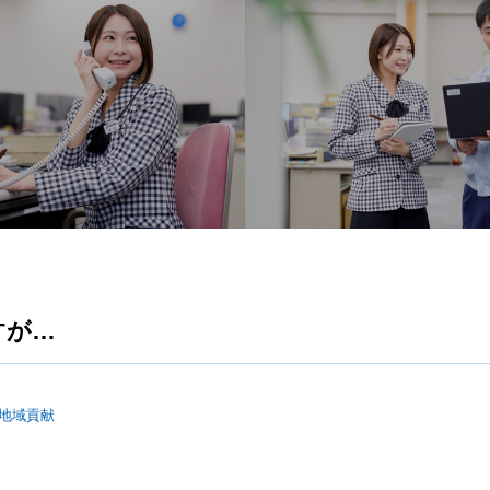
すが…
地域貢献