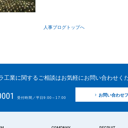
人事ブログトップへ
ラ工業に関する
ご相談はお気軽に
お問い合わせく
0001
お問い合わせ
受付時間／平日9:00～17:00