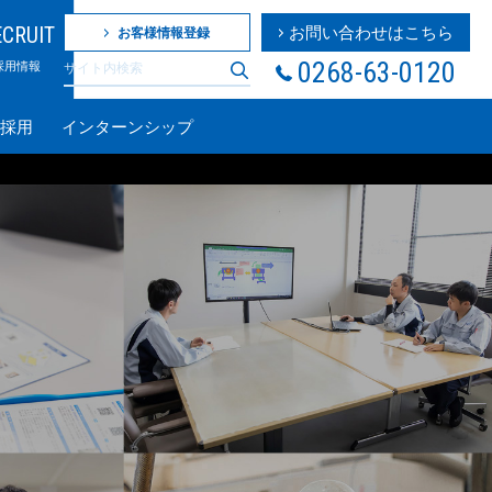
ECRUIT
お問い合わせはこちら
お客様情報登録
0268-63-0120
採用情報
採用
インターンシップ