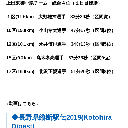
上田東御小県チーム 総合４位（１日目優勝）
１区(11.6km) 大野雄揮選手 33分29秒（区間賞）
10区(15.8km) 小山祐太選手 47分17秒（区間3位）
12区(10.1km) 永井慎也選手 34分13秒（区間5位）
15区(9.2km) 髙木孝亮選手 33分23秒（区間9位）
17区(16.6km) 北沢正親選手 51分20秒（区間8位）
↓動画はこちら↓
◆長野県縦断駅伝2019(Kotohira
Digest)