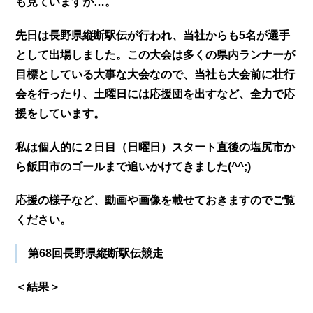
も見ていますが…。
先日は長野県縦断駅伝が行われ、当社からも5名が選手
として出場しました。この大会は多くの県内ランナーが
目標としている大事な大会なので、当社も大会前に壮行
会を行ったり、土曜日には応援団を出すなど、全力で応
援をしています。
私は個人的に２日目（日曜日）スタート直後の塩尻市か
ら飯田市のゴールまで追いかけてきました(^^;)
応援の様子など、動画や画像を載せておきますのでご覧
ください。
第68回長野県縦断駅伝競走
＜結果＞