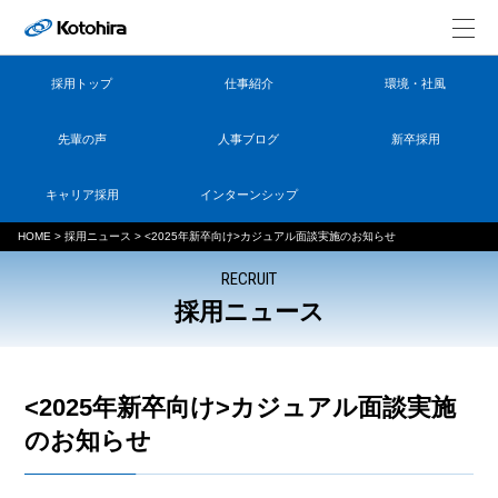
採用トップ
仕事紹介
環境・社風
先輩の声
人事ブログ
新卒採用
キャリア採用
インターンシップ
HOME
>
採用ニュース
>
<2025年新卒向け>カジュアル面談実施のお知らせ
RECRUIT
採用ニュース
<2025年新卒向け>カジュアル面談実施
のお知らせ