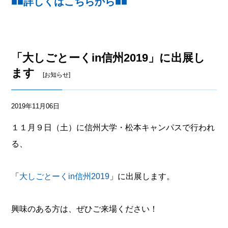
■■詳しくはこちらから■■
「大しごとーくin信州2019」に出展し
ます
[お知らせ]
2019年11月06日
１１月９日（土）に信州大学・松本キャンパスで行われ
る、
「
大しごとーくin信州2019
」に出展します。
興味のある方は、ぜひご来場ください！