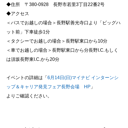
◆住所 〒380-0928 長野市若里3丁目22番2号
◆アクセス
＜バスでお越しの場合＞長野駅善光寺口より「ビッグハ
ット前」下車徒歩1分
＜タクシーでお越しの場合＞長野駅東口から10分
＜車でお越しの場合＞長野駅東口から分長野I.C.もしく
は須坂長野東I.C.から20分
イベントの詳細は「
6月14日(日)マイナビ インターンシ
ップ＆キャリア発見フェア長野会場 HP
」
よりご確認ください。