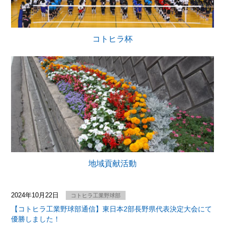
コトヒラ杯
地域貢献活動
2024年10月22日
コトヒラ工業野球部
【コトヒラ工業野球部通信】東日本2部長野県代表決定大会にて
優勝しました！