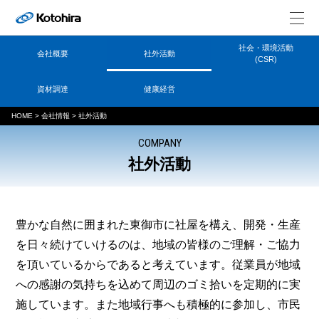
社会・環境活動
会社概要
社外活動
(CSR)
資材調達
健康経営
HOME
>
会社情報
>
社外活動
COMPANY
社外活動
豊かな自然に囲まれた東御市に社屋を構え、開発・生産
を日々続けていけるのは、地域の皆様のご理解・ご協力
を頂いているからであると考えています。従業員が地域
への感謝の気持ちを込めて周辺のゴミ拾いを定期的に実
施しています。また地域行事へも積極的に参加し、市民