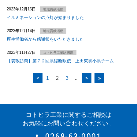
2023年12月16日
地域貢献活動
イルミネーションの点灯が始まりました
2023年12月14日
地域貢献活動
厚生労働省から感謝状をいただきました
2023年11月27日
コトヒラ工業駅伝部
【表敬訪問】第７２回県縦断駅伝 上田東御小県チーム
<
1
2
3
...
>
»
コトヒラ工業に関するご相談は
お気軽にお問い合わせください。
0268-63-0001