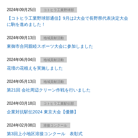
2024年09月25日
コトヒラ工業野球部
【コトヒラ工業野球部通信】9月は2大会で長野県代表決定大会
に駒を進めました！
2024年09月13日
地域貢献活動
東御市合同親睦スポーツ大会に参加しました
2024年06月04日
地域貢献活動
花壇の花植えを実施しました
2024年05月13日
地域貢献活動
第21回 会社周辺クリーン作戦を行いました
2024年03月18日
コトヒラ工業駅伝部
企業対抗駅伝2024 東京大会【優勝】
2024年02月08日
溶接コンクール
第3回上小地区溶接コンクール 表彰式