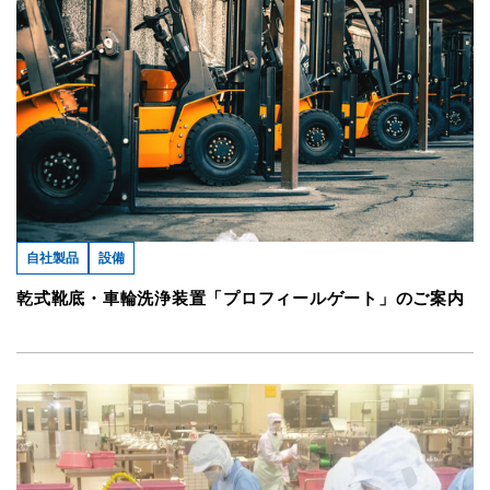
自社製品
設備
乾式靴底・車輪洗浄装置「プロフィールゲート」のご案内