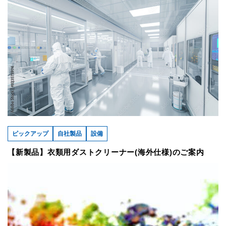
ピックアップ
自社製品
設備
【新製品】衣類用ダストクリーナー(海外仕様)のご案内