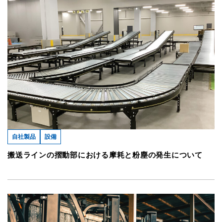
自社製品
設備
搬送ラインの摺動部における摩耗と粉塵の発生について