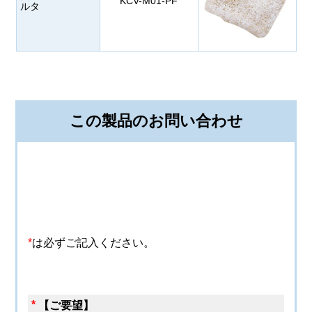
KCV-M01-PF
ルタ
この製品のお問い合わせ
*
は必ずご記入ください。
*
【ご要望】