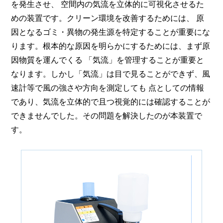
を発生させ、 空間内の気流を立体的に可視化させるた
めの装置です。クリーン環境を改善するためには、 原
因となるゴミ・異物の発生源を特定することが重要にな
ります。根本的な原因を明らかにするためには、まず原
因物質を運んでくる 「気流」を管理することが重要と
なります。しかし「気流」は目で見ることができず、風
速計等で風の強さや方向を測定しても 点としての情報
であり、気流を立体的で且つ視覚的には確認することが
できませんでした。その問題を解決したのが本装置で
す。