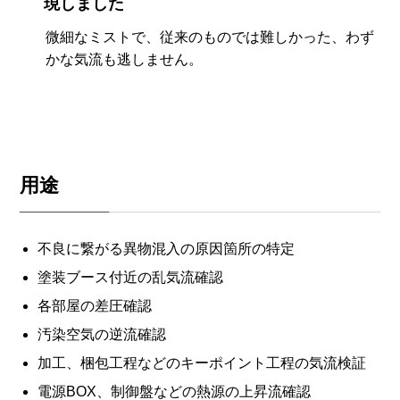
現しました
微細なミストで、従来のものでは難しかった、わず
かな気流も逃しません。
用途
不良に繋がる異物混入の原因箇所の特定
塗装ブース付近の乱気流確認
各部屋の差圧確認
汚染空気の逆流確認
加工、梱包工程などのキーポイント工程の気流検証
電源BOX、制御盤などの熱源の上昇流確認