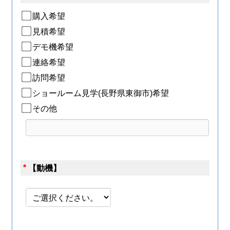
購入希望
見積希望
デモ機希望
連絡希望
訪問希望
ショールーム見学(長野県東御市)希望
その他
*
【動機】