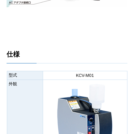
仕様
型式
KCV-M01
外観