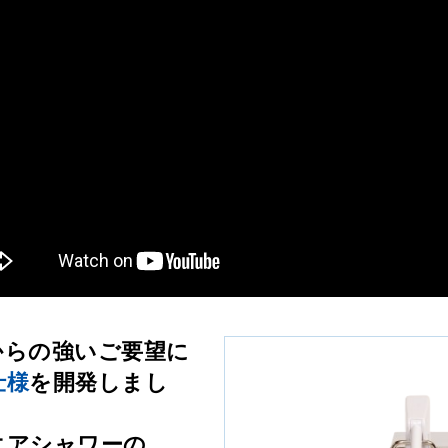
からの強いご要望に
仕様
を開発しまし
エアシャワーの