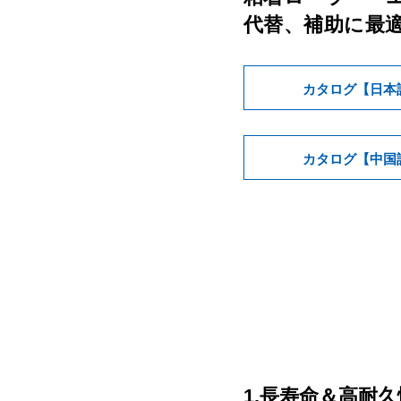
代替、補助に最
カタログ【日本
カタログ【中国
1.長寿命＆高耐久