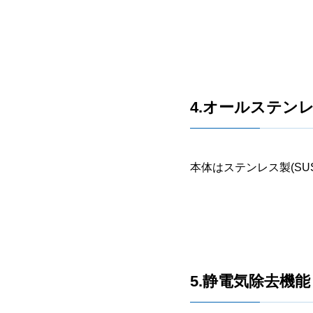
4.オールステン
本体はステンレス製(S
5.静電気除去機能