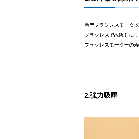
新型ブラシレスモータ採
ブラシレスで故障しにく
ブラシレスモーターの寿
2.強力吸塵